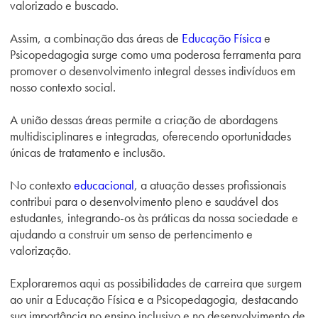
valorizado e buscado.
Assim, a combinação das áreas de
Educação Física
e
Psicopedagogia surge como uma poderosa ferramenta para
promover o desenvolvimento integral desses indivíduos em
nosso contexto social.
A união dessas áreas permite a criação de abordagens
multidisciplinares e integradas, oferecendo oportunidades
únicas de tratamento e inclusão.
No contexto
educacional
, a atuação desses profissionais
contribui para o desenvolvimento pleno e saudável dos
estudantes, integrando-os às práticas da nossa sociedade e
ajudando a construir um senso de pertencimento e
valorização.
Exploraremos aqui as possibilidades de carreira que surgem
ao unir a Educação Física e a Psicopedagogia, destacando
sua importância no ensino inclusivo e no desenvolvimento de