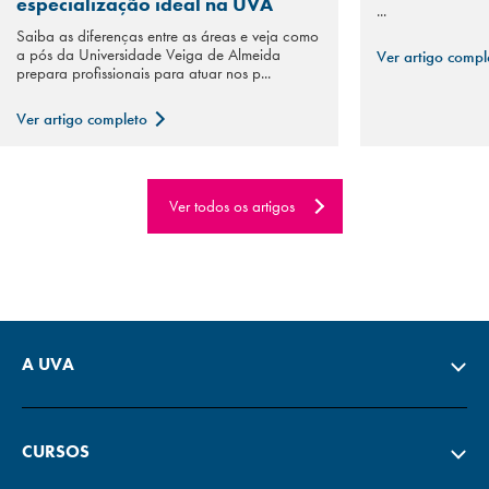
especialização ideal na UVA
...
Saiba as diferenças entre as áreas e veja como
a pós da Universidade Veiga de Almeida
Ver artigo comp
prepara profissionais para atuar nos p...
Ver artigo completo
Ver todos os artigos
A UVA
CURSOS