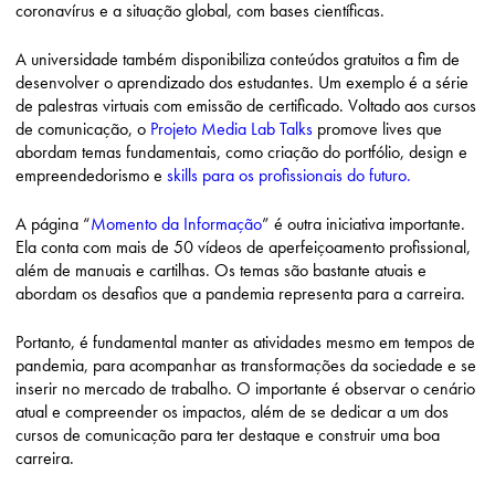
coronavírus e a situação global, com bases científicas.
A universidade também disponibiliza conteúdos gratuitos a fim de
desenvolver o aprendizado dos estudantes. Um exemplo é a série
de palestras virtuais com emissão de certificado. Voltado aos cursos
de comunicação, o
Projeto Media Lab Talks
promove lives que
abordam temas fundamentais, como criação do portfólio, design e
empreendedorismo e
skills para os profissionais do futuro.
A página “
Momento da Informação
” é outra iniciativa importante.
Ela conta com mais de 50 vídeos de aperfeiçoamento profissional,
além de manuais e cartilhas. Os temas são bastante atuais e
abordam os desafios que a pandemia representa para a carreira.
Portanto, é fundamental manter as atividades mesmo em tempos de
pandemia, para acompanhar as transformações da sociedade e se
inserir no mercado de trabalho. O importante é observar o cenário
atual e compreender os impactos, além de se dedicar a um dos
cursos de comunicação para ter destaque e construir uma boa
carreira.