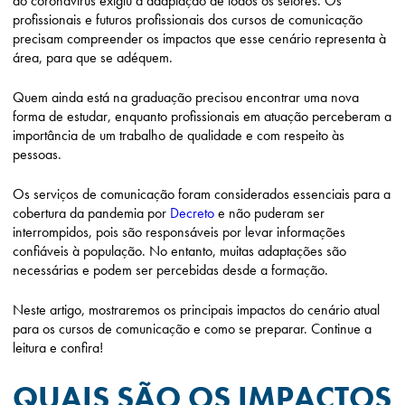
do coronavírus exigiu a adaptação de todos os setores. Os
profissionais e futuros profissionais dos cursos de comunicação
precisam compreender os impactos que esse cenário representa à
área, para que se adéquem.
Quem ainda está na graduação precisou encontrar uma nova
forma de estudar, enquanto profissionais em atuação perceberam a
importância de um trabalho de qualidade e com respeito às
pessoas.
Os serviços de comunicação foram considerados essenciais para a
cobertura da pandemia por
Decreto
e não puderam ser
interrompidos, pois são responsáveis por levar informações
confiáveis à população. No entanto, muitas adaptações são
necessárias e podem ser percebidas desde a formação.
Neste artigo, mostraremos os principais impactos do cenário atual
para os cursos de comunicação e como se preparar. Continue a
leitura e confira!
QUAIS SÃO OS IMPACTOS