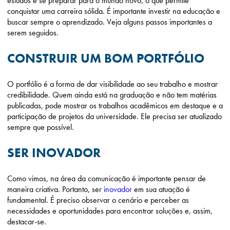
estudos e se preparar para o mundo novo, o que permite
conquistar uma carreira sólida. É importante investir na educação e
buscar sempre o aprendizado. Veja alguns passos importantes a
serem seguidos.
CONSTRUIR UM BOM PORTFÓLIO
O portfólio é a forma de dar visibilidade ao seu trabalho e mostrar
credibilidade. Quem ainda está na graduação e não tem matérias
publicadas, pode mostrar os trabalhos acadêmicos em destaque e a
participação de projetos da universidade. Ele precisa ser atualizado
sempre que possível.
SER INOVADOR
Como vimos, na área da comunicação é importante pensar de
maneira criativa. Portanto, ser
inovador
em sua atuação é
fundamental. É preciso observar o cenário e perceber as
necessidades e oportunidades para encontrar soluções e, assim,
destacar-se.