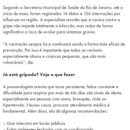
Segundo a Secretaria Municipal de Saúde do Rio de Janeiro, até o
início de maio, foram registrados 14 óbitos e 156 internações por
influenza na região. A especialista ressalta que a vacina contra a
gripe não impede totalmente a infecção, mas reduz de forma
significativa o risco de evoluir para sintomas graves.
“A vacinação sempre foi e continuará sendo a forma mais eficaz de
prevenção. Por isso é importante que todos se vacinem,
especialmente idosos e crianças pequenas, que são mais
vulneráveis”, diz.
Já está gripado? Veja o que fazer
A pneumologista orienta que tosse persistente, febre constante e
dificuldade para respirar por mais de três dias são sinais de alerta,
especialmente em pessoas com asma, bronquite, rinite ou
hipertensão. Nesses casos, procurar atendimento médico é
fundamental. Além disso, ela dá algumas recomendações:
– Usar máscara em locais públicos
– Evitar ambientes fechados com ar-condicionado