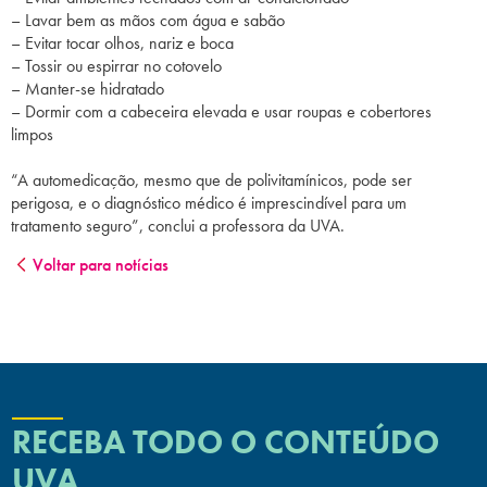
– Lavar bem as mãos com água e sabão
– Evitar tocar olhos, nariz e boca
– Tossir ou espirrar no cotovelo
– Manter-se hidratado
– Dormir com a cabeceira elevada e usar roupas e cobertores
limpos
“A automedicação, mesmo que de polivitamínicos, pode ser
perigosa, e o diagnóstico médico é imprescindível para um
tratamento seguro”, conclui a professora da UVA.
Voltar para notícias
RECEBA TODO O CONTEÚDO
UVA