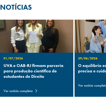
NOTÍCIAS
01/07/2026
29/06/2026
UVA e OAB-RJ firmam parceria
O equilíbrio e
para produção científica de
precisa e cuid
estudantes de Direito
Ver notícia complet
Ver notícia completa