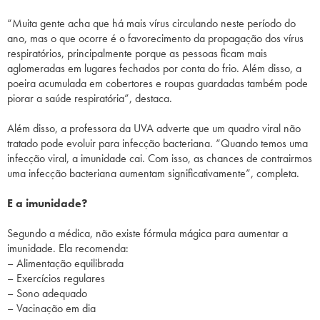
“Muita gente acha que há mais vírus circulando neste período do
ano, mas o que ocorre é o favorecimento da propagação dos vírus
respiratórios, principalmente porque as pessoas ficam mais
aglomeradas em lugares fechados por conta do frio. Além disso, a
poeira acumulada em cobertores e roupas guardadas também pode
piorar a saúde respiratória”, destaca.
Além disso, a professora da UVA adverte que um quadro viral não
tratado pode evoluir para infecção bacteriana. “Quando temos uma
infecção viral, a imunidade cai. Com isso, as chances de contrairmos
uma infecção bacteriana aumentam significativamente”, completa.
E a imunidade?
Segundo a médica, não existe fórmula mágica para aumentar a
imunidade. Ela recomenda:
– Alimentação equilibrada
– Exercícios regulares
– Sono adequado
– Vacinação em dia