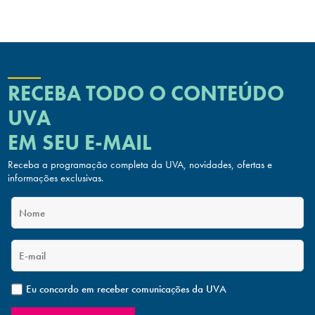
RECEBA TODO O CONTEÚDO
UVA
EM SEU E-MAIL
Receba a programação completa da UVA, novidades, ofertas
e
informações exclusivas.
Eu concordo em receber comunicações da UVA