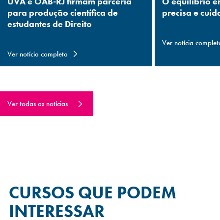
UVA e OAB-RJ firmam parceria
O equilíbrio e
para produção científica de
precisa e cuid
estudantes de Direito
Ver notícia complet
Ver notícia completa
Ver todas as notícias
CURSOS QUE
PODEM
INTERESSAR