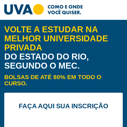
VOLTE A ESTUDAR NA
MELHOR UNIVERSIDADE
PRIVADA
DO ESTADO DO RIO,
SEGUNDO O MEC.
BOLSAS DE ATÉ 80% EM TODO O
CURSO.
FAÇA AQUI SUA INSCRIÇÃO