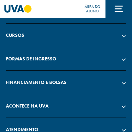
ÁREA DO
A UVA
ALUNO
A UVA
CURSOS
CURSOS
FORMAS DE INGRESSO
FORMAS DE INGRESSO
FINANCIAMENTO E BOLSAS
FINANCIAMENTO E BOLSAS
ACONTECE NA UVA
Acontece na UVA
ATENDIMENTO